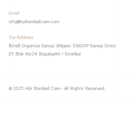
Email
info@hurbombelicam.com
Our Address
İkitelli Organize Sanayi Bölgesi ESKOOP Sanayi Sitesi
D1 Blok No:24 Başakşehir / İstanbul
© 2025 Hür Bombeli Cam - All Rights Reserved.