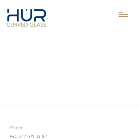
Phone
+90 212 671 33 82