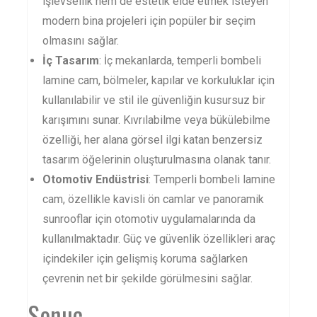
işlevsellik hem de estetik elde etmek isteyen
modern bina projeleri için popüler bir seçim
olmasını sağlar.
İç Tasarım
: İç mekanlarda, temperli bombeli
lamine cam, bölmeler, kapılar ve korkuluklar için
kullanılabilir ve stil ile güvenliğin kusursuz bir
karışımını sunar. Kıvrılabilme veya bükülebilme
özelliği, her alana görsel ilgi katan benzersiz
tasarım öğelerinin oluşturulmasına olanak tanır.
Otomotiv Endüstrisi
: Temperli bombeli lamine
cam, özellikle kavisli ön camlar ve panoramik
sunrooflar için otomotiv uygulamalarında da
kullanılmaktadır. Güç ve güvenlik özellikleri araç
içindekiler için gelişmiş koruma sağlarken
çevrenin net bir şekilde görülmesini sağlar.
Sonuç