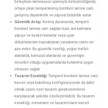
birleştiren laminasyon işlemiyle birleştirildiğinde,
ortaya çıkan temperlenmiş bombeli lamine cam,
gelişmiş dayanıklılık ve yapısal bütünlük sunar.
Güvenlik Artışı
: Kırılma durumunda, temperli
bombeli lamine cam sağlam kalır, ara katmana
yapışır ve keskin kenarlar veya uçan
döküntülerden kaynaklanan yaralanma riskini en
aza indirir. Bu güvenlik özelliği, yoğun trafikli
alanlarda, kamusal alanlarda ve güvenliğin
öncelikli olduğu uygulamalarda kullanıma uygun
olmasını sağlar.
Tasarım Esnekliği
: Temperli bombeli lamine cam,
kavisli veya bükülmüş konfigürasyonlar da dahil
olmak üzere özel tasarım gereksinimlerini
karşılayacak şekilde özelleştirilebilir. Bu tasarım
esnekliği, mimarların ve tasarımcıların kavisli