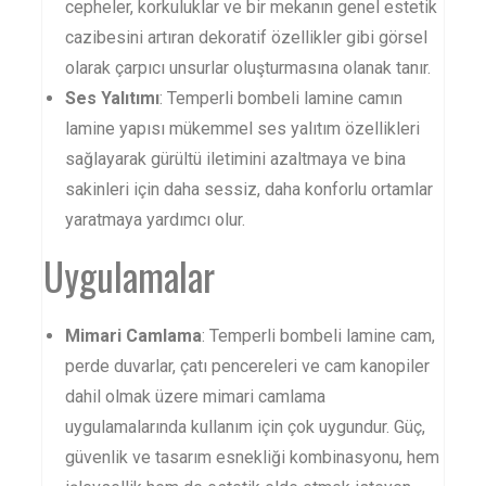
cepheler, korkuluklar ve bir mekanın genel estetik
cazibesini artıran dekoratif özellikler gibi görsel
olarak çarpıcı unsurlar oluşturmasına olanak tanır.
Ses Yalıtımı
: Temperli bombeli lamine camın
lamine yapısı mükemmel ses yalıtım özellikleri
sağlayarak gürültü iletimini azaltmaya ve bina
sakinleri için daha sessiz, daha konforlu ortamlar
yaratmaya yardımcı olur.
Uygulamalar
Mimari Camlama
: Temperli bombeli lamine cam,
perde duvarlar, çatı pencereleri ve cam kanopiler
dahil olmak üzere mimari camlama
uygulamalarında kullanım için çok uygundur. Güç,
güvenlik ve tasarım esnekliği kombinasyonu, hem