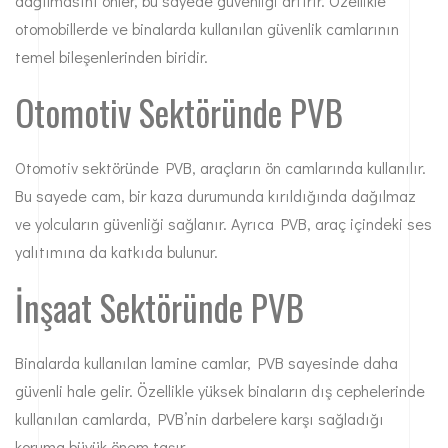
dağılmasını önler, bu sayede güvenliği artırır. Özellikle
otomobillerde ve binalarda kullanılan güvenlik camlarının
temel bileşenlerinden biridir.
Otomotiv Sektöründe PVB
Otomotiv sektöründe PVB, araçların ön camlarında kullanılır.
Bu sayede cam, bir kaza durumunda kırıldığında dağılmaz
ve yolcuların güvenliği sağlanır. Ayrıca PVB, araç içindeki ses
yalıtımına da katkıda bulunur.
İnşaat Sektöründe PVB
Binalarda kullanılan lamine camlar, PVB sayesinde daha
güvenli hale gelir. Özellikle yüksek binaların dış cephelerinde
kullanılan camlarda, PVB’nin darbelere karşı sağladığı
koruma büyük önem taşır.